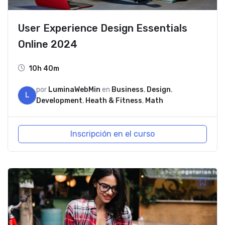
User Experience Design Essentials
Online 2024
10h 40m
por
LuminaWebMin
en
Business
,
Design
,
L
Development
,
Heath & Fitness
,
Math
Inscripción en el curso