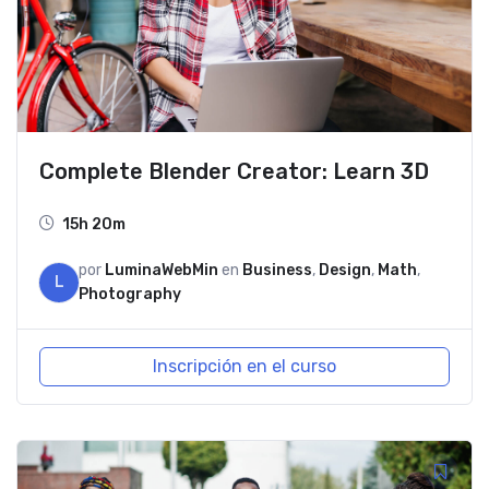
Complete Blender Creator: Learn 3D
15h 20m
por
LuminaWebMin
en
Business
,
Design
,
Math
,
L
Photography
Inscripción en el curso